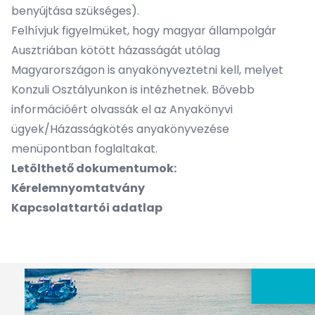
benyújtása szükséges).
Felhívjuk figyelmüket, hogy magyar állampolgár
Ausztriában kötött házasságát utólag
Magyarországon is anyakönyveztetni kell, melyet
Konzuli Osztályunkon is intézhetnek. Bővebb
információért olvassák el az Anyakönyvi
ügyek/Házasságkötés anyakönyvezése
menüpontban foglaltakat.
Letölthető dokumentumok:
Kérelemnyomtatvány
Kapcsolattartói adatlap