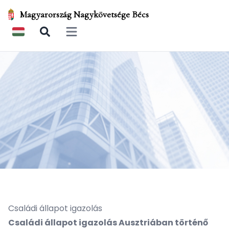
Magyarország Nagykövetsége Bécs
Open main menu
Családi állapot igazolás
Családi állapot igazolás Ausztriában történő