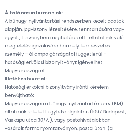
Általános információk:
A bűnügyi nyilvántartási rendszerben kezelt adatok
alapján, jogviszony létesítésére, fenntartására vagy
egyéb, törvényben meghatározott feltételnek való
megfelelés igazolására bármely természetes
személy – állampolgárságától függetlenül –
hatósági erkölcsi bizonyítványt igényelhet
Magyarországról.
Illetékes hivatal:
Hatósági erkölcsi bizonyítvány iránti kérelem
benyújtható:
Magyarországon a bűnügyi nyilvántartó szerv (BM)
által működtetett ügyfélszolgálaton (1097 Budapest,
Vaskapu utca 30/A.), vagy postahivatalokban
vásárolt formanyomtatványon, postai úton (a