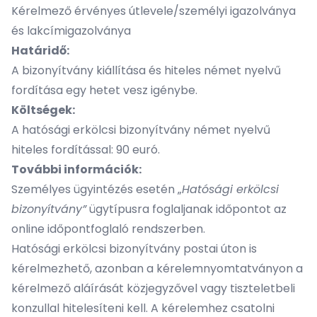
Kérelmező érvényes útlevele/személyi igazolványa
és lakcímigazolványa
Határidő:
A bizonyítvány kiállítása és hiteles német nyelvű
fordítása egy hetet vesz igénybe.
Költségek:
A hatósági erkölcsi bizonyítvány német nyelvű
hiteles fordítással: 90 euró.
További információk:
Személyes ügyintézés esetén „
Hatósági erkölcsi
bizonyítvány”
ügytípusra foglaljanak időpontot az
online időpontfoglaló rendszerben.
Hatósági erkölcsi bizonyítvány postai úton is
kérelmezhető, azonban a kérelemnyomtatványon a
kérelmező aláírását közjegyzővel vagy tiszteletbeli
konzullal hitelesíteni kell. A kérelemhez csatolni