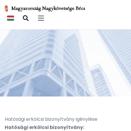
Magyarország Nagykövetsége Bécs
Open main menu
Hatósági erkölcsi bizonyítvány igénylése
Hatósági erkölcsi bizonyítvány: