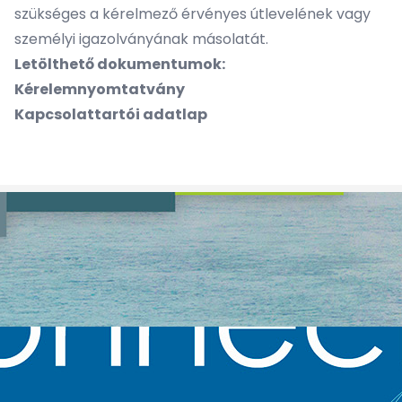
szükséges a kérelmező érvényes útlevelének vagy
személyi igazolványának másolatát.
Letölthető dokumentumok:
Kérelemnyomtatvány
Kapcsolattartói adatlap