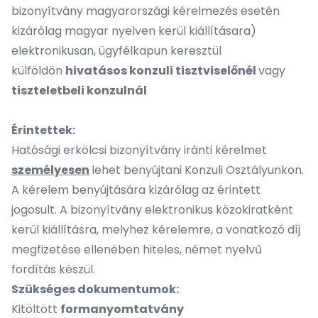
bizonyítvány magyarországi kérelmezés esetén
kizárólag magyar nyelven kerül kiállításara)
elektronikusan, ügyfélkapun keresztül
külföldön
hivatásos konzuli tisztviselőnél
vagy
tiszteletbeli konzulnál
Érintettek:
Hatósági erkölcsi bizonyítvány iránti kérelmet
személyesen
lehet benyújtani Konzuli Osztályunkon.
A kérelem benyújtására kizárólag az érintett
jogosult. A bizonyítvány elektronikus közokiratként
kerül kiállításra, melyhez kérelemre, a vonatkozó díj
megfizetése ellenében hiteles, német nyelvű
fordítás készül.
Szükséges dokumentumok:
Kitöltött
formanyomtatvány