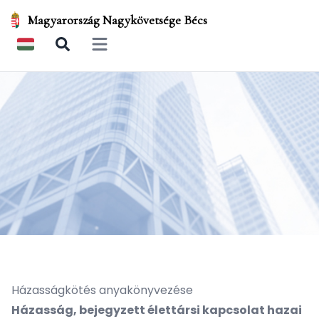
Magyarország Nagykövetsége Bécs
Open main menu
Házasságkötés anyakönyvezése
Házasság, bejegyzett élettársi kapcsolat hazai