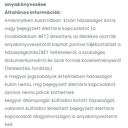
anyakönyvezése
Általános információk:
Amennyiben Ausztriában kíván házasságot kötni,
vagy bejegyzett élettársi kapcsolatot (a
továbbiakban: BÉT) létesíteni, az illetékes osztrák
anyakönyvvezetőtől kaphat pontos tájékoztatást a
házasságkötés/BÉT feltételeiről, a szükséges
dokumentumokról és azok formai követelményeiről
(hitelesítés, fordítás).
A magyar jogszabályok értelmében házasságot
külön nemű, míg bejegyzett élettársi kapcsolatot
azonos nemű párok köthetnek.
Magyar állampolgár külföldön kötött házasságát,
valamint külföldön létesített bejegyzett élettársi
kapcsolatát Magyarországon is anyakönyveztetni
kell.