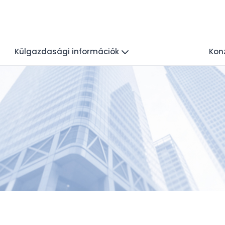
Külgazdasági információk
Konz