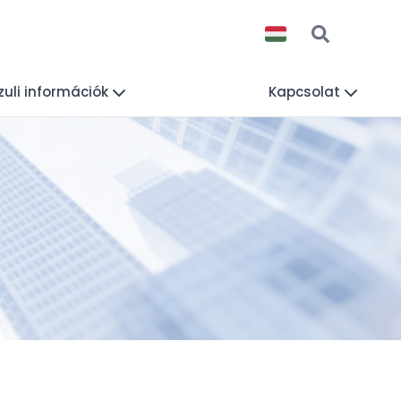
uli információk
Kapcsolat