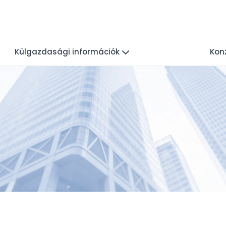
Külgazdasági információk
Konz