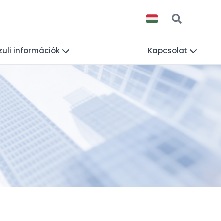
uli információk
Kapcsolat