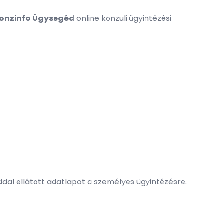
onzinfo Ügysegéd
online konzuli ügyintézési
dal ellátott adatlapot a személyes ügyintézésre.