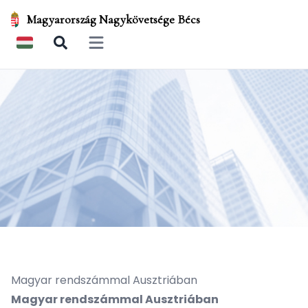
Magyarország Nagykövetsége Bécs
Open main menu
Magyar rendszámmal Ausztriában
Magyar rendszámmal Ausztriában