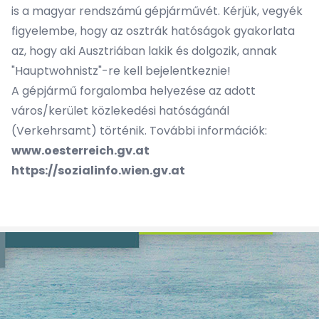
is a magyar rendszámú gépjárművét. Kérjük, vegyék
figyelembe, hogy az osztrák hatóságok gyakorlata
az, hogy aki Ausztriában lakik és dolgozik, annak
"Hauptwohnistz"-re kell bejelentkeznie!
A gépjármű forgalomba helyezése az adott
város/kerület közlekedési hatóságánál
(Verkehrsamt) történik. További információk:
www.oesterreich.gv.at
https://sozialinfo.wien.gv.at