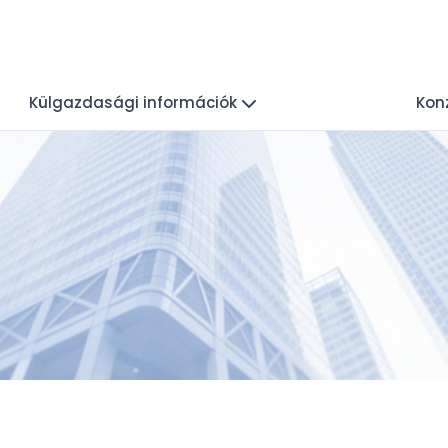
Külgazdasági információk
Konz