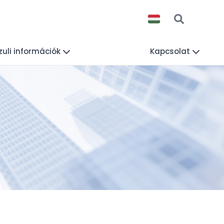
uli információk
Kapcsolat