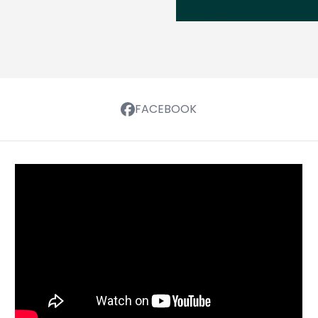
FACEBOOK